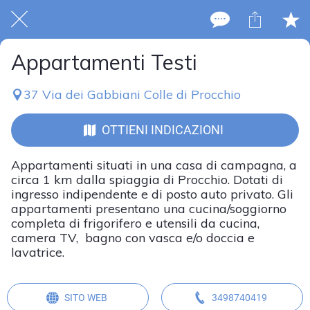
Appartamenti Testi
37 Via dei Gabbiani Colle di Procchio
OTTIENI INDICAZIONI
Appartamenti situati in una casa di campagna, a
circa 1 km dalla spiaggia di Procchio. Dotati di
ingresso indipendente e di posto auto privato. Gli
appartamenti presentano una cucina/soggiorno
completa di frigorifero e utensili da cucina,
camera TV, bagno con vasca e/o doccia e
lavatrice.
SITO WEB
3498740419