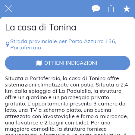
La casa di Tonina
Strada provinciale per Porto Azzurro 136,
Portoferraio
OTTIENI INDICAZIONI
Situata a Portoferraio, la casa di Tonina offre
sistemazioni climatizzate con patio. Situata a 2,4
km dalla spiaggia di La Padulella, la struttura
offre un giardino e un parcheggio privato
gratuito. L'appartamento presenta 3 camere da
letto, una TV a schermo piatto, una cucina
attrezzata con lavastoviglie e forno a microonde,
una lavatrice e 2 bagni con bidet. Per una
maggiore comodità, la struttura fornisce