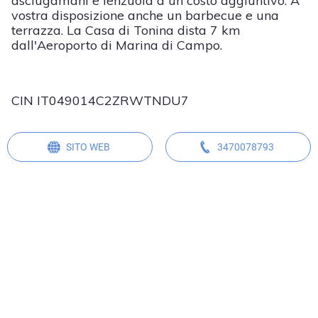
asciugamani e lenzuola a un costo aggiuntivo. A
vostra disposizione anche un barbecue e una
terrazza. La Casa di Tonina dista 7 km
dall'Aeroporto di Marina di Campo.
CIN IT049014C2ZRWTNDU7
SITO WEB
3470078793