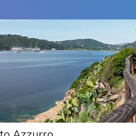
to Azzurro