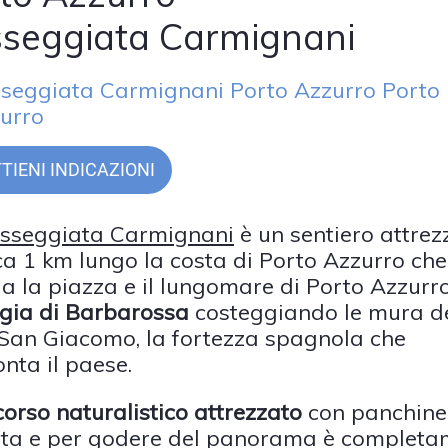
seggiata Carmignani
seggiata Carmignani Porto Azzurro Porto
urro
TIENI INDICAZIONI
sseggiata Carmignani
è un sentiero attrez
rca 1 km lungo la costa di Porto Azzurro che
ga la piazza e il lungomare di Porto Azzurro
gia di Barbarossa
costeggiando le mura d
 San Giacomo, la fortezza spagnola che
nta il paese.
orso naturalistico attrezzato
con panchine
sta e per godere del panorama è completa