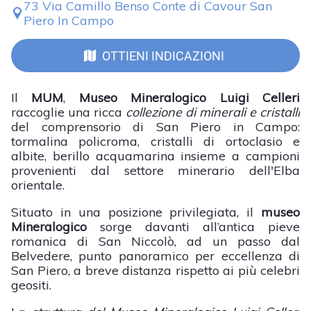
73 Via Camillo Benso Conte di Cavour San
Piero In Campo
OTTIENI INDICAZIONI
Il
MUM
,
Museo Mineralogico Luigi Celleri
raccoglie una ricca
collezione di minerali e cristalli
del comprensorio di San Piero in Campo:
tormalina policroma, cristalli di ortoclasio e
albite, berillo acquamarina insieme a campioni
provenienti dal settore minerario dell'Elba
orientale.
Situato in una posizione privilegiata, il
museo
Mineralogico
sorge davanti all’antica pieve
romanica di San Niccolò, ad un passo dal
Belvedere, punto panoramico per eccellenza di
San Piero, a breve distanza rispetto ai più celebri
geositi.