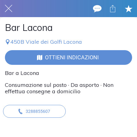
Bar Lacona
450B Viale dei Golfi Lacona
OTTIENI INDICAZIONI
Bar a Lacona
Consumazione sul posto · Da asporto · Non
effettua consegne a domicilio
3288855607