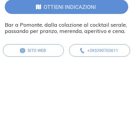
OTTIENI INDICAZIONI
Bar a Pomonte, dalla colazione al cocktail serale,
passando per pranzo, merenda, aperitivo e cena.
SITO WEB
+393290703611