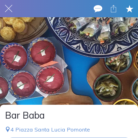
Bar Baba
4 Piazza Santa Lucia Pomonte