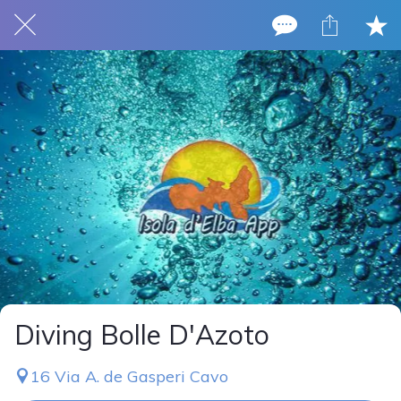
Diving Bolle D'Azoto
16 Via A. de Gasperi Cavo