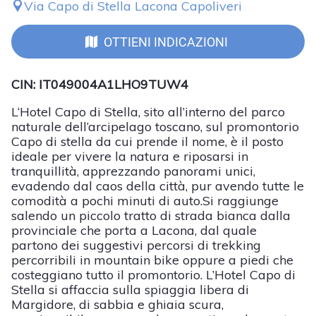
Via Capo di Stella Lacona Capoliveri
OTTIENI INDICAZIONI
CIN: IT049004A1LHO9TUW4
L‘Hotel Capo di Stella, sito all’interno del parco
naturale dell’arcipelago toscano, sul promontorio
Capo di stella da cui prende il nome, è il posto
ideale per vivere la natura e riposarsi in
tranquillità, apprezzando panorami unici,
evadendo dal caos della città, pur avendo tutte le
comodità a pochi minuti di auto.Si raggiunge
salendo un piccolo tratto di strada bianca dalla
provinciale che porta a Lacona, dal quale
partono dei suggestivi percorsi di trekking
percorribili in mountain bike oppure a piedi che
costeggiano tutto il promontorio. L’Hotel Capo di
Stella si affaccia sulla spiaggia libera di
Margidore, di sabbia e ghiaia scura,