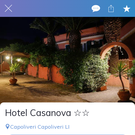
Hotel Casanova ☆☆
Capoliveri Capoliveri LI