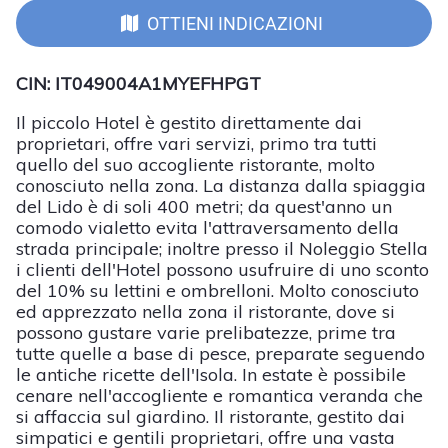
OTTIENI INDICAZIONI
CIN: IT049004A1MYEFHPGT
Il piccolo Hotel è gestito direttamente dai
proprietari, offre vari servizi, primo tra tutti
quello del suo accogliente ristorante, molto
conosciuto nella zona. La distanza dalla spiaggia
del Lido è di soli 400 metri; da quest'anno un
comodo vialetto evita l'attraversamento della
strada principale; inoltre presso il Noleggio Stella
i clienti dell'Hotel possono usufruire di uno sconto
del 10% su lettini e ombrelloni. Molto conosciuto
ed apprezzato nella zona il ristorante, dove si
possono gustare varie prelibatezze, prime tra
tutte quelle a base di pesce, preparate seguendo
le antiche ricette dell'Isola. In estate è possibile
cenare nell'accogliente e romantica veranda che
si affaccia sul giardino. Il ristorante, gestito dai
simpatici e gentili proprietari, offre una vasta