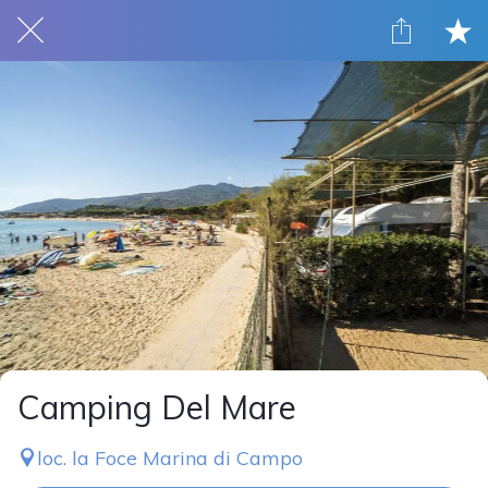
Camping Del Mare
loc. la Foce Marina di Campo