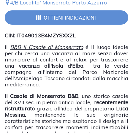
4/B Localita' Monserrato Porto Azzurro
OTTIENI INDICAZIONI
CIN: IT049013B4MZYSXX2L
Il
B&B Il Casale di Monserrato
é il luogo ideale
per chi cerca una vacanza al mare senza dover
rinunciare al confort e al relax, per trascorrere
una
vacanza all'Isola d'Elba
, tra la verde
campagna all'interno del Parco Nazionale
dell'Arcipelago Toscano circondati dalla macchia
mediterranea.
Il Casale di Monserrato B&B
, uno storico casale
del XVII sec. in pietra antica locale,
recentemente
ristrutturato
grazie all'idea del proprietario
Luca
Messina,
mantenendo le sue originarie
caratteristiche storiche ma esaltando il design e il
confort per trascorrere momenti indimenticabili