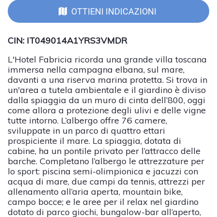
OTTIENI INDICAZIONI
CIN: IT049014A1YRS3VMDR
L'Hotel Fabricia ricorda una grande villa toscana
immersa nella campagna elbana, sul mare,
davanti a una riserva marina protetta. Si trova in
un'area a tutela ambientale e il giardino è diviso
dalla spiaggia da un muro di cinta dell’800, oggi
come allora a protezione degli ulivi e delle vigne
tutte intorno. L’albergo offre 76 camere,
sviluppate in un parco di quattro ettari
prospiciente il mare. La spiaggia, dotata di
cabine, ha un pontile privato per l’attracco delle
barche. Completano l’albergo le attrezzature per
lo sport: piscina semi-olimpionica e jacuzzi con
acqua di mare, due campi da tennis, attrezzi per
allenamento all’aria aperta, mountain bike,
campo bocce; e le aree per il relax nel giardino
dotato di parco giochi, bungalow-bar all’aperto,