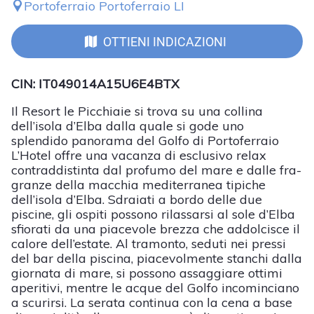
Portoferraio Portoferraio LI
OTTIENI INDICAZIONI
CIN: IT049014A15U6E4BTX
Il Resort le Picchiaie si trova su una collina
dell’isola d’Elba dalla quale si gode uno
splendido panorama del Golfo di Portoferraio
L’Hotel offre una vacanza di esclusivo relax
contraddistinta dal profumo del mare e dalle fra-
granze della macchia mediterranea tipiche
dell’isola d’Elba. Sdraiati a bordo delle due
piscine, gli ospiti possono rilassarsi al sole d’Elba
sfiorati da una piacevole brezza che addolcisce il
calore dell’estate. Al tramonto, seduti nei pressi
del bar della piscina, piacevolmente stanchi dalla
giornata di mare, si possono assaggiare ottimi
aperitivi, mentre le acque del Golfo incominciano
a scurirsi. La serata continua con la cena a base