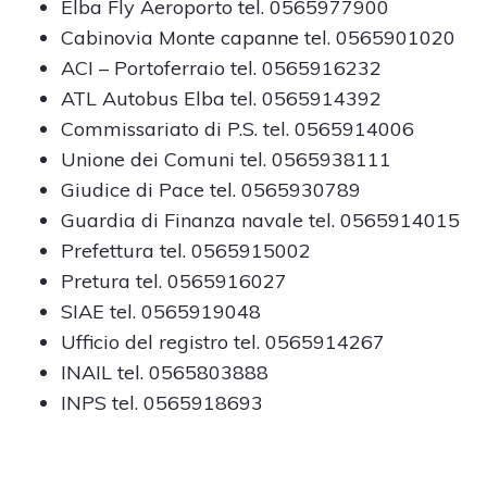
Elba Fly Aeroporto tel. 0565977900
Cabinovia Monte capanne tel. 0565901020
ACI – Portoferraio tel. 0565916232
ATL Autobus Elba tel. 0565914392
Commissariato di P.S. tel. 0565914006
Unione dei Comuni tel. 0565938111
Giudice di Pace tel. 0565930789
Guardia di Finanza navale tel. 0565914015
Prefettura tel. 0565915002
Pretura tel. 0565916027
SIAE tel. 0565919048
Ufficio del registro tel. 0565914267
INAIL tel. 0565803888
INPS tel. 0565918693