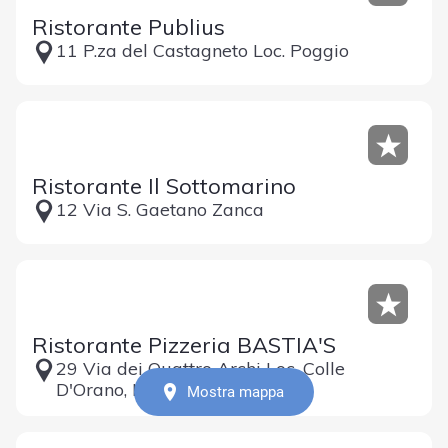
Ristorante Publius
11 P.za del Castagneto Loc. Poggio
Ristorante Il Sottomarino
12 Via S. Gaetano Zanca
Ristorante Pizzeria BASTIA'S
29 Via dei Quattro Archi Loc. Colle
D'Orano, Marciana
Mostra mappa