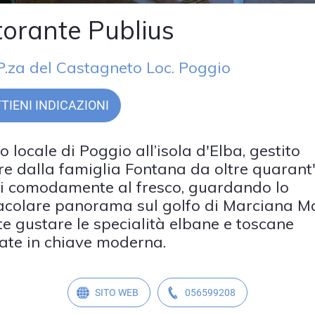
torante Publius
P.za del Castagneto Loc. Poggio
TIENI INDICAZIONI
o locale di Poggio all’isola d'Elba, gestito
e dalla famiglia Fontana da oltre quarant'
i comodamente al fresco, guardando lo
acolare panorama sul golfo di Marciana Ma
te gustare le specialità elbane e toscane
itate in chiave moderna.
SITO WEB
056599208