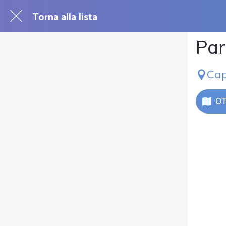
Torna alla lista
Par
Cap
OT