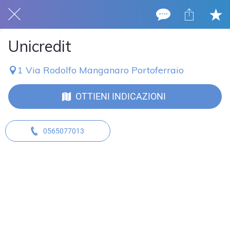
Unicredit
1 Via Rodolfo Manganaro Portoferraio
OTTIENI INDICAZIONI
0565077013