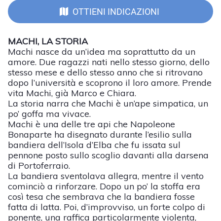
OTTIENI INDICAZIONI
MACHI, LA STORIA
Machi nasce da un’idea ma soprattutto da un
amore. Due ragazzi nati nello stesso giorno, dello
stesso mese e dello stesso anno che si ritrovano
dopo l’università e scoprono il loro amore. Prende
vita Machi, già Marco e Chiara.
La storia narra che Machi è un’ape simpatica, un
po’ goffa ma vivace.
Machi è una delle tre api che Napoleone
Bonaparte ha disegnato durante l’esilio sulla
bandiera dell’Isola d’Elba che fu issata sul
pennone posto sullo scoglio davanti alla darsena
di Portoferraio.
La bandiera sventolava allegra, mentre il vento
cominciò a rinforzare. Dopo un po’ la stoffa era
così tesa che sembrava che la bandiera fosse
fatta di latta. Poi, d’improvviso, un forte colpo di
ponente, una raffica particolarmente violenta,