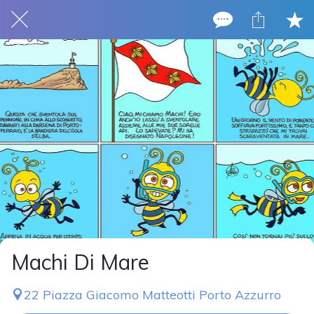
Machi Di Mare
22 Piazza Giacomo Matteotti Porto Azzurro