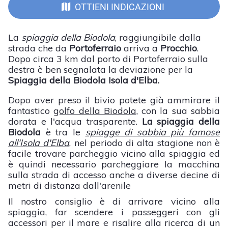
OTTIENI INDICAZIONI
La
spiaggia della Biodola
, raggiungibile dalla
strada che da
Portoferraio
arriva a
Procchio
.
Dopo circa 3 km dal porto di Portoferraio sulla
destra è ben segnalata la deviazione per la
Spiaggia della Biodola Isola d'Elba.
Dopo aver preso il bivio potete già ammirare il
fantastico
golfo della Biodola
, con la sua sabbia
dorata e l'acqua trasparente.
La spiaggia della
Biodola
è tra le
spiagge di sabbia più famose
all'Isola d'Elba
, nel periodo di alta stagione non è
facile trovare parcheggio vicino alla spiaggia ed
è quindi necessario parcheggiare la macchina
sulla strada di accesso anche a diverse decine di
metri di distanza dall'arenile
Il nostro consiglio è di arrivare vicino alla
spiaggia, far scendere i passeggeri con gli
accessori per il mare e risalire alla ricerca di un