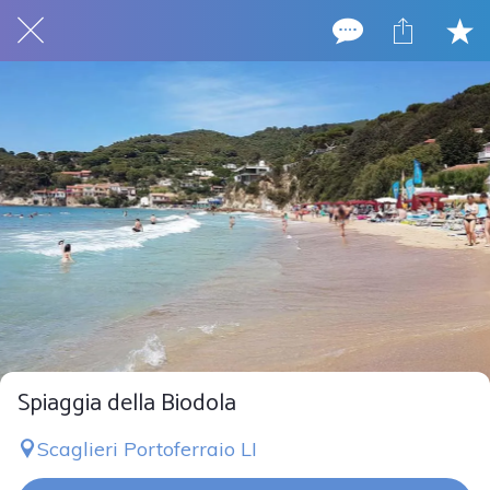
Spiaggia della Biodola
Scaglieri Portoferraio LI