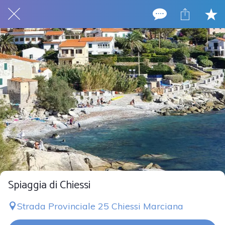
Spiaggia di Chiessi
Strada Provinciale 25 Chiessi Marciana