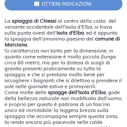
OTTIENI INDICAZIONI
La
spiaggia di Chiessi
al centro della costa del
versante occidentale dell'Isola d'Elba, si trova
sulla punta ovest dell'
Isola d'Elba
, ed è appunto
la spiaggia dell'omonimo paesino del
comune di
Marciana
.
Si caratterizza non tanto per la dimensione, in
quanto come estensione è molto piccola (lunga
circa 80 metri), ma per la distesa di scogli di
granito presenti praticamente su tutta la
spiaggia, e che si prestano molto bene per
accogliere i bagnanti che si dilettino a prendere il
sole nelle giornate estive e primaverili.
Come molte delle
spiagge dell'Isola d'Elba
, gode
della bellezza naturale non modificata dall'uomo,
e proprio per questo è padrona di un fascino
unico ed inimitabile; la leggera brezza sulla
spiaggia che accompagna sempre questa zona,
la rende ancora più piacevole nelle calde