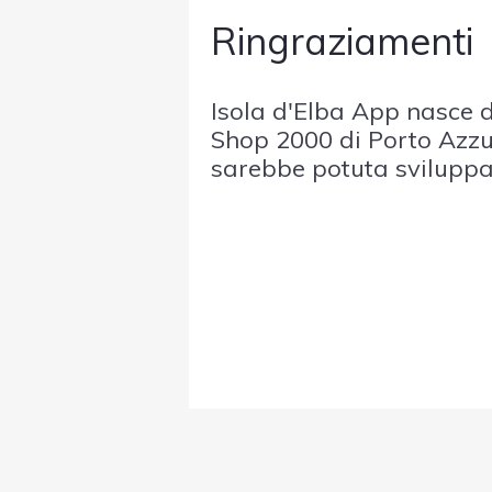
Ringraziamenti
Isola d'Elba App nasce d
Shop 2000 di Porto Azzu
sarebbe potuta sviluppa
fondamentale contributo
Albergatori