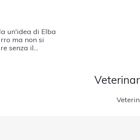
a un'idea di Elba
rro ma non si
re senza il
 dell'Associazione
Veterinar
Veterin