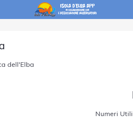
ba
ca dell'Elba
Numeri Utili